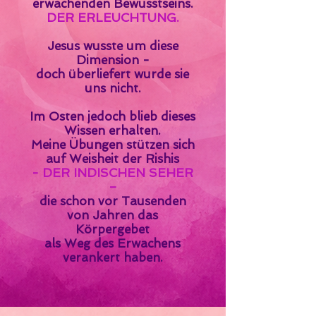
erwachenden Bewusstseins.
DER ERLEUCHTUNG.
Jesus wusste um diese
Dimension -
doch überliefert wurde sie
uns nicht.
Im Osten jedoch blieb dieses
Wissen erhalten.
Meine Übungen stützen sich
auf Weisheit der Rishis
- DER INDISCHEN SEHER
–
die schon vor Tausenden
von Jahren das
Körpergebet
als Weg des Erwachens
verankert haben.