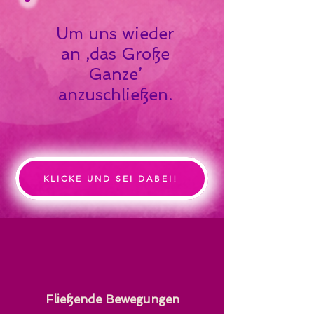
Um uns wieder
an ‚das Große
Ganze’
anzuschließen.
KLICKE UND SEI DABEI!
Fließende Bewegungen