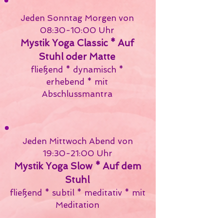
Jeden Sonntag Morgen
von
08:30-10:00 Uhr
Mystik Yoga Classic * Auf
Stuhl oder Matte
fließend * dynamisch
*
erhebend * mit
Abschlussmantra
Jeden Mittwoch Abend
von
19:30-21:00 Uhr
Mystik Yoga Slow * Auf dem
Stuhl
fließend * subtil * meditativ * mit
Meditation