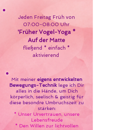
Jeden Freitag Früh von
07:00-08:00 Uhr
'Früher Vogel-Yoga *
Auf der Matte
fließend * einfach *
aktivierend
Mit meiner
eigens entwickelten
Bewegungs-Technik
lege ich Dir
alles in die Hände, um Dich
körperlich, seelisch & geistig
für
diese besondre Umbruchszeit zu
stärken:
* Unser Urvertrauen, unsere
Lebensfreude
* Den Willen zur lichtvollen