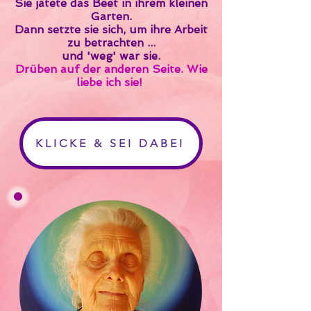
Sie
jätete das Beet in ihrem kleinen
Garten.
Dann setzte sie sich,
um ihre Arbeit
zu betrachten ...
und 'weg' war sie.
Drüben auf der anderen Seite.​ Wie
liebe ich sie!
KLICKE & SEI DABEI