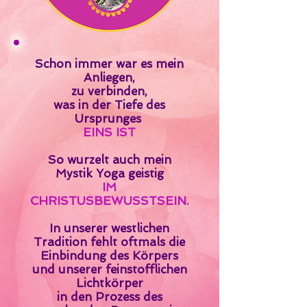
Schon immer
war es mein
Anliegen,
zu verbinden,
was in der Tiefe des
Ursprunges
EINS IST
So wurzelt auch mein
Mystik Yoga
geistig
IM
CHRISTUSBEWUSSTSEIN.
In unserer westlichen
Tradition fehlt oftmals die
Einbindung des Körpers
und unserer feinstofflichen
Lichtkörper
in den Prozess des