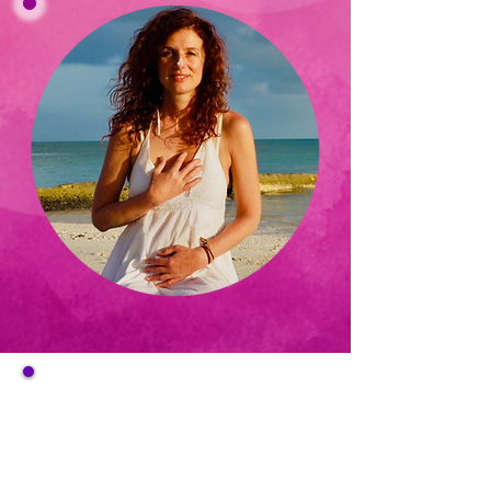
Dreimal in der
Woche bin in ich
LIVE für Dich Da!