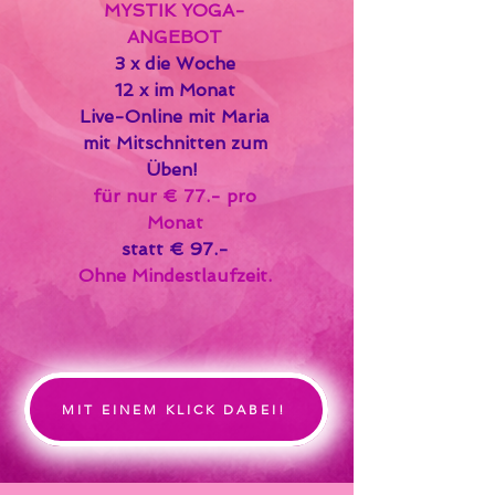
MYSTIK YOGA-
ANGEBOT
3 x die Woche
12 x im Monat
Live-Online mit Maria
mit Mitschnitten zum
Üben!
für nur € 77.- pro
Monat
statt € 97.-
Ohne Mindestlaufzeit.
MIT EINEM KLICK DABEI!