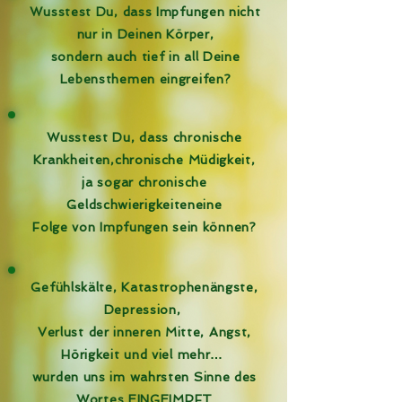
Wusstest Du, dass Impfungen nicht
nur in Deinen Körper,
sondern auch tief in all Deine
Lebensthemen eingreifen?
Wusstest Du, dass chronische
Krankheiten,chronische Müdigkeit,
ja sogar chronische
Geldschwierigkeiteneine
Folge von Impfungen sein können?
Gefühlskälte, Katastrophenängste,
Depression,
Verlust der inneren Mitte, Angst,
Hörigkeit und viel mehr…
wurden uns im wahrsten Sinne des
Wortes EINGEIMPFT