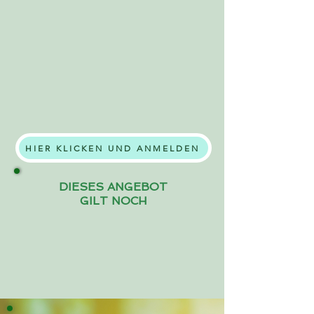
HIER KLICKEN UND ANMELDEN
DIESES ANGEBOT
GILT NOCH