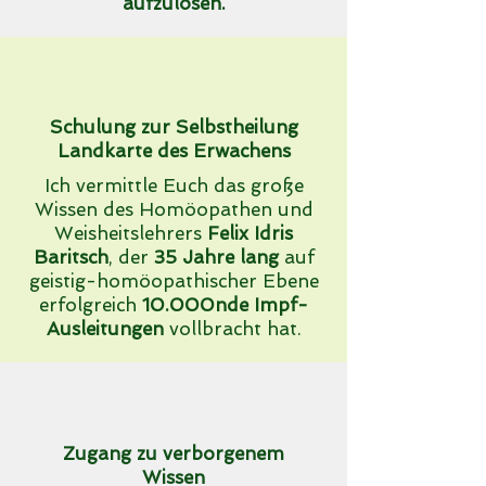
aufzulösen.
Schulung zur Selbstheilung
Landkarte des Erwachens
Ich vermittle Euch das große
Wissen des Homöopathen und
Weisheitslehrers
Felix Idris
Baritsch
, der
35 Jahre lang
auf
geistig-homöopathischer Ebene
erfolgreich
10.000nde Impf-
Ausleitungen
vollbracht hat.
Zugang zu verborgenem
Wissen