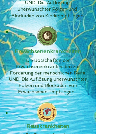
UND: Die Auflösung
unerwünschter Folgen und
Blockaden von Kinderimpfungen
Erwachsenenkrankheiten
Die Botschaften der
Erwachsenenkrankheiten zur
Förderung der menschlichen Reife.
UND: Die Auflösung unerwünschter
Folgen und Blockaden von
Erwachsenen-Impfungen
Reisekrankheiten