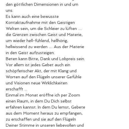
den göttlichen Dimensionen in und um 
uns. 
Es kann auch eine bewusste 
Kontaktaufnahme mit den Geistigen 
Welten sein, um die Schleier zu lüften … 
die Grenzen zwischen Geist und Materie, 
um wieder hell-fühlend, hellhörig, 
hellwissend zu werden … Aus der Materie 
in den Geist aufzusteigen.
Beten kann Bitte, Dank und Lobpreis sein.
Vor allem ist jedes Gebet auch ein 
schöpferischer Akt, der mit Klang und 
Worten auf den Flügeln unserer Gefühle 
und Visionen neue Wirklichkeiten 
erschafft ...
Einmal im Monat eröffne ich per Zoom 
einen Raum, in dem Du Dich selbst 
erfahren kannst. In dem Du lernst, Gebete 
aus dem Moment heraus zu empfangen, 
zu erschaffen und sie auf den Flügeln 
Deiner Stimme in unseren liebevollen und 